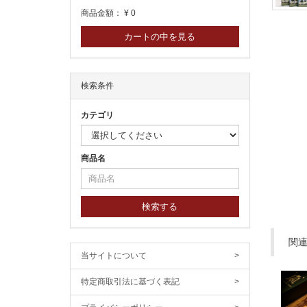
商品金額：
¥ 0
カートの中を見る
検索条件
カテゴリ
商品名
検索する
関
当サイトについて
>
特定商取引法に基づく表記
>