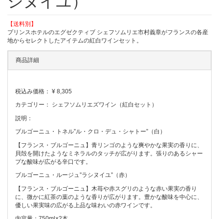
シヌイユ）
【送料別】
プリンスホテルのエグゼクティブ シェフソムリエ市村義章がフランスの各産
地からセレクトしたアイテムの紅白ワインセット。
商品詳細
税込み価格：
¥ 8,305
カテゴリー：
シェフソムリエズワイン（紅白セット）
説明：
ブルゴーニュ・トネル”ル・クロ・デュ・シャトー”（白）
【フランス・ブルゴーニュ】青リンゴのような爽やかな果実の香りに、
貝殻を開けたようなミネラルのタッチが広がります。張りのあるシャー
プな酸味が広がる辛口です。
ブルゴーニュ・ルージュ”ラシヌイユ”（赤）
【フランス・ブルゴーニュ】木苺や赤スグリのような赤い果実の香り
に、微かに紅茶の葉のような香りが広がります。豊かな酸味を中心に、
優しい果実味の広がる上品な味わいの赤ワインです。
内容量：750ml×2本